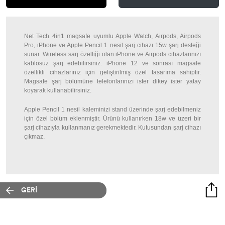
Net Tech 4in1 magsafe uyumlu Apple Watch, Airpods, Airpods
Pro, iPhone ve Apple Pencil 1 nesil şarj cihazı 15w şarj desteği
sunar. Wireless sarj özelliği olan iPhone ve Airpods cihazlarınızı
kablosuz şarj edebilirsiniz. iPhone 12 ve sonrası magsafe
özellikli cihazlarınız için geliştirilmiş özel tasarıma sahiptir.
Magsafe şarj bölümüne telefonlarınızı ister dikey ister yatay
koyarak kullanabilirsiniz.
Apple Pencil 1 nesil kaleminizi stand üzerinde şarj edebilmeniz
için özel bölüm eklenmiştir. Ürünü kullanırken 18w ve üzeri bir
şarj cihazıyla kullanmanız gerekmektedir. Kutusundan şarj cihazı
çıkmaz.
GERİ