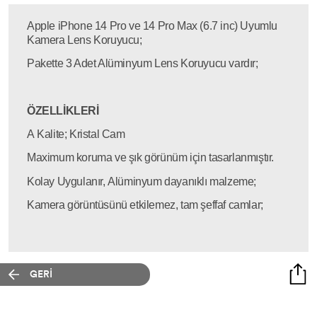
Apple iPhone 14 Pro ve 14 Pro Max (6.7 inc) Uyumlu
Kamera Lens Koruyucu;
Pakette 3 Adet Alüminyum Lens Koruyucu vardır;
ÖZELLİKLERİ
A Kalite; Kristal Cam
Maximum koruma ve şık görünüm için tasarlanmıştır.
Kolay Uygulanır, Alüminyum dayanıklı malzeme;
Kamera görüntüsünü etkilemez, tam şeffaf camlar;
GERİ