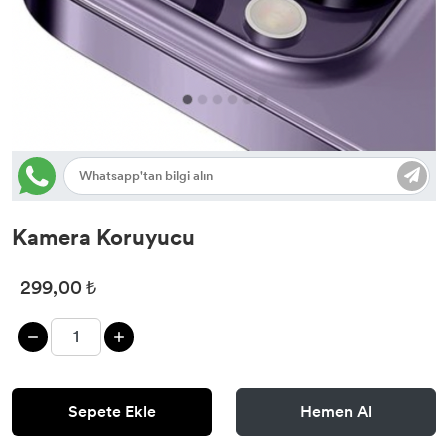
Kamera Koruyucu
299,00 ₺
Sepete Ekle
Hemen Al